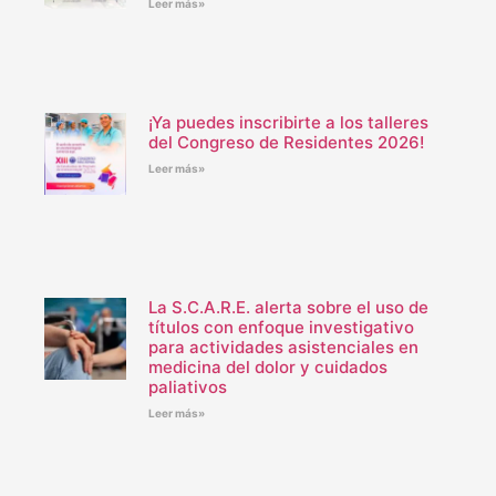
Leer más»
¡Ya puedes inscribirte a los talleres
del Congreso de Residentes 2026!
Leer más»
La S.C.A.R.E. alerta sobre el uso de
títulos con enfoque investigativo
para actividades asistenciales en
medicina del dolor y cuidados
paliativos
Leer más»