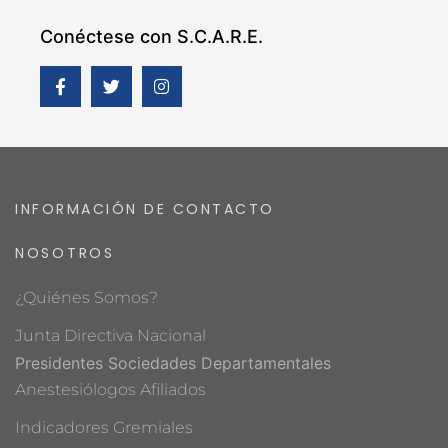
Conéctese con S.C.A.R.E.
INFORMACIÓN DE CONTACTO
NOSOTROS
¿Quiénes Somos?
Junta Directiva Nacional
Presidentes Sociedades Departamentales
Anestesiólogos Afiliados
Indicadores Gremiales