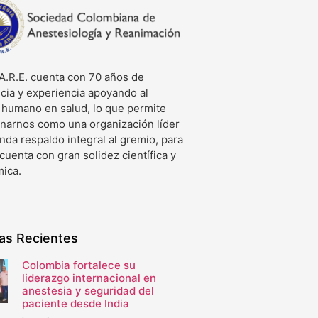
A.R.E. cuenta con 70 años de
cia y experiencia apoyando al
o humano en salud, lo que permite
onarnos como una organización líder
nda respaldo integral al gremio, para
 cuenta con gran solidez científica y
ica.
ias Recientes
Colombia fortalece su
liderazgo internacional en
anestesia y seguridad del
paciente desde India