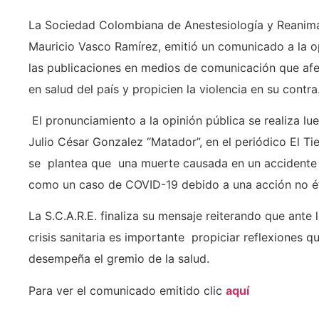
La Sociedad Colombiana de Anestesiología y Reanima
Mauricio Vasco Ramírez, emitió un comunicado a la o
las publicaciones en medios de comunicación que af
en salud del país y propicien la violencia en su contra
El pronunciamiento a la opinión pública se realiza lue
Julio César Gonzalez “Matador”, en el periódico El T
se plantea que una muerte causada en un accidente d
como un caso de COVID-19 debido a una acción no éti
La S.C.A.R.E. finaliza su mensaje reiterando que ante 
crisis sanitaria es importante propiciar reflexiones 
desempeña el gremio de la salud.
Para ver el comunicado emitido clic
aquí