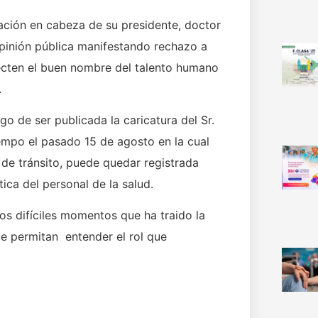
ción en cabeza de su presidente, doctor
pinión pública manifestando rechazo a
ecten el buen nombre del talento humano
.
go de ser publicada la caricatura del Sr.
iempo el pasado 15 de agosto en la cual
e tránsito, puede quedar registrada
ca del personal de la salud.
los difíciles momentos que ha traido la
que permitan entender el rol que