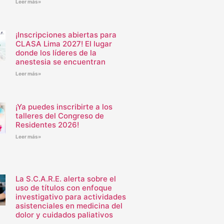
Leer más»
¡Inscripciones abiertas para
CLASA Lima 2027! El lugar
donde los líderes de la
anestesia se encuentran
Leer más»
¡Ya puedes inscribirte a los
talleres del Congreso de
Residentes 2026!
Leer más»
La S.C.A.R.E. alerta sobre el
uso de títulos con enfoque
investigativo para actividades
asistenciales en medicina del
dolor y cuidados paliativos