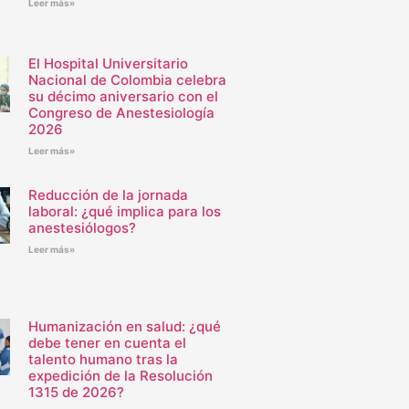
Leer más»
El Hospital Universitario
Nacional de Colombia celebra
su décimo aniversario con el
Congreso de Anestesiología
2026
Leer más»
Reducción de la jornada
laboral: ¿qué implica para los
anestesiólogos?
Leer más»
Humanización en salud: ¿qué
debe tener en cuenta el
talento humano tras la
expedición de la Resolución
1315 de 2026?