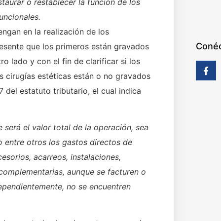
staurar o restablecer la función de los
uncionales.
engan en la realización de los
Conéc
esente que los primeros están gravados
 lado y con el fin de clarificar si los
as cirugías estéticas están o no gravados
del estatuto tributario, el cual indica
 será el valor total de la operación
, sea
o entre otros los gastos directos de
cesorios, acarreos, instalaciones,
complementarias, aunque se facturen o
ependientemente, no se encuentren