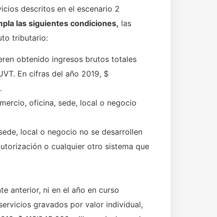
icios descritos en el escenario 2
pla las siguientes condiciones,
las
to tributario:
eren obtenido ingresos brutos totales
UVT. En cifras del año 2019, $
.
ercio, oficina, sede, local o negocio
sede, local o negocio no se desarrollen
 autorización o cualquier otro sistema que
 anterior, ni en el año en curso
ervicios gravados por valor individual,