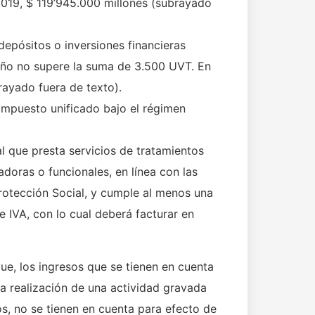
 2019, $ 119’945.000 millones (subrayado
epósitos o inversiones financieras
 año no supere la suma de 3.500 UVT. En
rayado fuera de texto).
impuesto unificado bajo el régimen
al que presta servicios de tratamientos
adoras o funcionales, en línea con las
Protección Social, y cumple al menos una
e IVA, con lo cual deberá facturar en
que, los ingresos que se tienen en cuenta
a realización de una actividad gravada
os, no se tienen en cuenta para efecto de