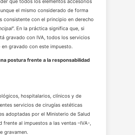
ender que todos los elementos accesorios
, aunque el mismo considerado de forma
s consistente con el principio en derecho
ncipal
”. En la práctica significa que, si
está gravado con IVA, todos los servicios
te en gravado con este impuesto.
na postura frente a la responsabilidad
ógicos, hospitalarios, clínicos y de
entes servicios de cirugías estéticas
nes adoptadas por el Ministerio de Salud
 frente al impuestos a las ventas –IVA-,
te gravamen.