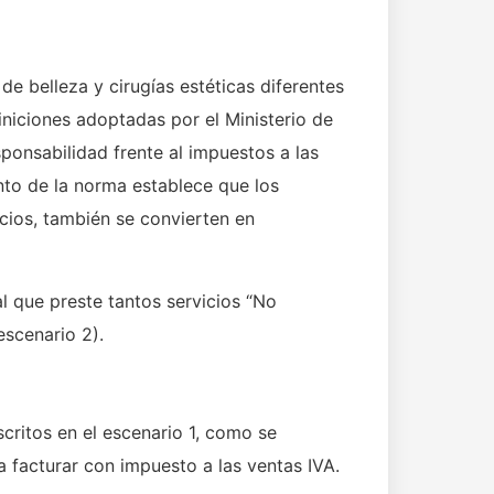
de belleza y cirugías estéticas diferentes
iniciones adoptadas por el Ministerio de
sponsabilidad frente al impuestos a las
to de la norma establece que los
icios, también se convierten en
l que preste tantos servicios “No
escenario 2).
scritos en el escenario 1, como se
 facturar con impuesto a las ventas IVA.