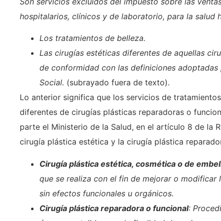
Son servicios excluidos del impuesto sobre las venta
hospitalarios, clínicos y de laboratorio, para la salu
Los tratamientos de belleza
.
Las cirugías estéticas
diferentes de aquellas ciru
de conformidad con las definiciones adoptadas p
Social.
(subrayado fuera de texto).
Lo anterior significa que los servicios de tratamientos
diferentes de cirugías plásticas reparadoras o funcio
parte el Ministerio de la Salud, en el artículo 8 de l
cirugía plástica estética y la cirugía plástica reparad
Cirugía plástica estética, cosmética o de embel
que se realiza con el fin de mejorar o modificar 
sin efectos funcionales u orgánicos.
Cirugía plástica reparadora o funcional
: Proced