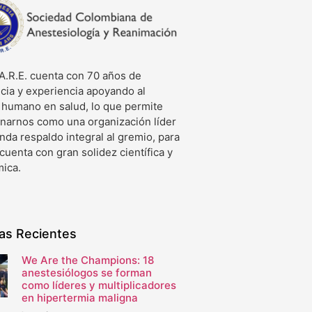
A.R.E. cuenta con 70 años de
cia y experiencia apoyando al
o humano en salud, lo que permite
onarnos como una organización líder
nda respaldo integral al gremio, para
 cuenta con gran solidez científica y
ica.
ias Recientes
We Are the Champions: 18
anestesiólogos se forman
como líderes y multiplicadores
en hipertermia maligna