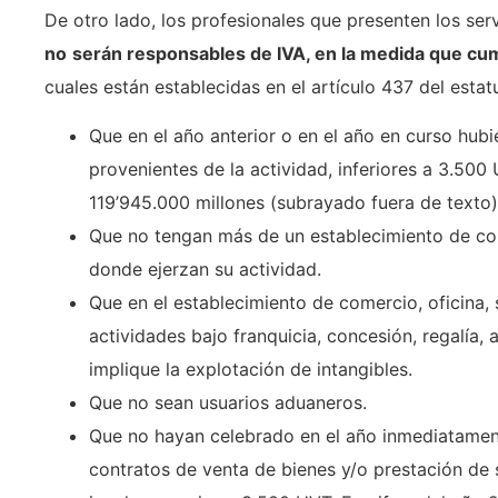
De otro lado, los profesionales que presenten los serv
no
serán responsables de IVA, en la medida que cum
cuales están establecidas en el artículo 437 del estatu
Que en el año anterior o en el año en curso hubi
provenientes de la actividad, inferiores a 3.500 
119’945.000 millones (subrayado fuera de texto)
Que no tengan más de un establecimiento de com
donde ejerzan su actividad.
Que en el establecimiento de comercio, oficina, 
actividades bajo franquicia, concesión, regalía,
implique la explotación de intangibles.
Que no sean usuarios aduaneros.
Que no hayan celebrado en el año inmediatamente
contratos de venta de bienes y/o prestación de s