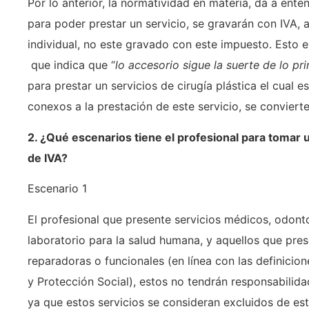
Por lo anterior, la normatividad en materia, da a ent
para poder prestar un servicio, se gravarán con IVA
individual, no este gravado con este impuesto. Esto e
que indica que “
lo accesorio sigue la suerte de lo pri
para prestar un servicios de cirugía plástica el cual 
conexos a la prestación de este servicio, se convier
2. ¿Qué escenarios tiene el profesional para tomar u
de IVA?
Escenario 1
El profesional que presente servicios médicos, odontol
laboratorio para la salud humana, y aquellos que pres
reparadoras o funcionales (en línea con las definicio
y Protección Social), estos no tendrán responsabilidad
ya que estos servicios se consideran excluidos de es