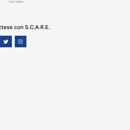
Leer más»
tese con S.C.A.R.E.