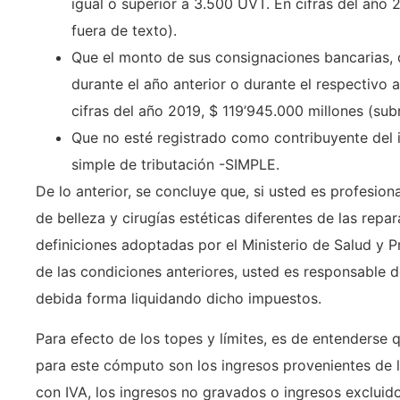
igual o superior a 3.500 UVT. En cifras del año
fuera de texto).
Que el monto de sus consignaciones bancarias, d
durante el año anterior o durante el respectivo
cifras del año 2019, $ 119’945.000 millones (sub
Que no esté registrado como contribuyente del 
simple de tributación -SIMPLE.
De lo anterior, se concluye que, si usted es profesion
de belleza y cirugías estéticas diferentes de las repar
definiciones adoptadas por el Ministerio de Salud y 
de las condiciones anteriores, usted es responsable d
debida forma liquidando dicho impuestos.
Para efecto de los topes y límites, es de entenderse 
para este cómputo son los ingresos provenientes de l
con IVA, los ingresos no gravados o ingresos excluid