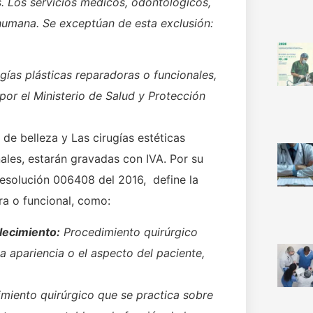
s. Los servicios médicos, odontológicos,
d humana. Se exceptúan de esta exclusión:
gías plásticas reparadoras o funcionales,
or el Ministerio de Salud y Protección
 de belleza y Las cirugías estéticas
nales, estarán gravadas con IVA. Por su
a Resolución 006408 del 2016, define la
ora o funcional, como:
lecimiento:
Procedimiento quirúrgico
la apariencia o el aspecto del paciente,
imiento quirúrgico que se practica sobre