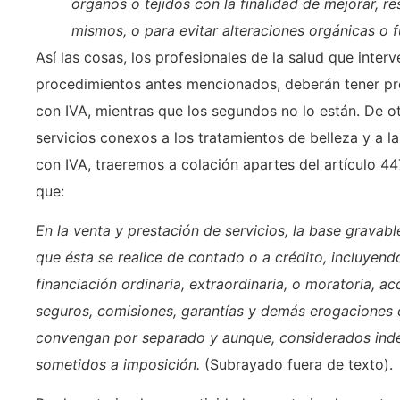
órganos o tejidos con la finalidad de mejorar, re
mismos, o para evitar alteraciones orgánicas o f
Así las cosas, los profesionales de la salud que interv
procedimientos antes mencionados, deberán tener pr
con IVA, mientras que los segundos no lo están. De otro
servicios conexos a los tratamientos de belleza y a l
con IVA, traeremos a colación apartes del artículo 447 
que:
En la venta y prestación de servicios, la base gravable
que ésta se realice de contado o a crédito, incluyend
financiación ordinaria, extraordinaria, o moratoria, ac
seguros, comisiones, garantías y demás erogaciones 
convengan por separado y aunque, considerados ind
sometidos a imposición.
(Subrayado fuera de texto).