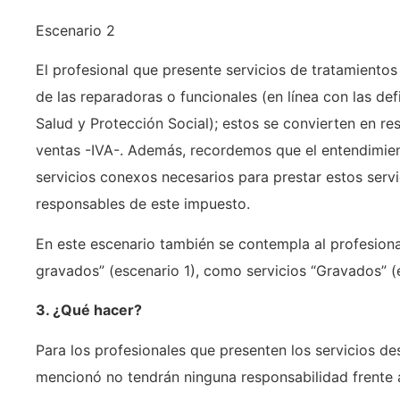
Escenario 2
El profesional que presente servicios de tratamientos 
de las reparadoras o funcionales (en línea con las def
Salud y Protección Social); estos se convierten en re
ventas -IVA-. Además, recordemos que el entendimien
servicios conexos necesarios para prestar estos serv
responsables de este impuesto.
En este escenario también se contempla al profesiona
gravados” (escenario 1), como servicios “Gravados” (
3. ¿Qué hacer?
Para los profesionales que presenten los servicios de
mencionó no tendrán ninguna responsabilidad frente a