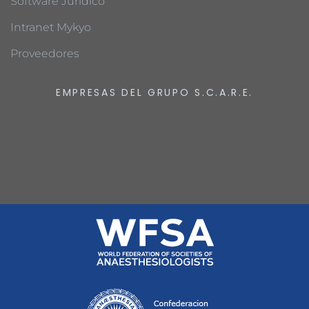
Software Jurídico
Intranet Mykyo
Proveedores
EMPRESAS DEL GRUPO S.C.A.R.E.