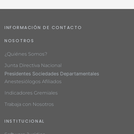
INFORMACIÓN DE CONTACTO
NOSOTROS
¿Quiénes Somos?
Junta Directiva Nacional
Presidentes Sociedades Departamentales
Anestesiólogos Afiliados
Indicadores Gremiales
Trabaja con Nosotros
INSTITUCIONAL