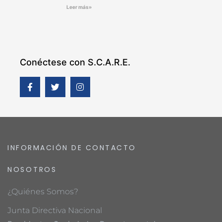
Leer más»
Conéctese con S.C.A.R.E.
INFORMACIÓN DE CONTACTO
NOSOTROS
¿Quiénes Somos?
Junta Directiva Nacional