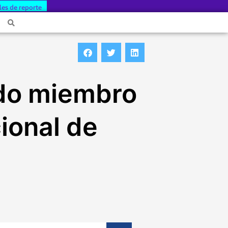
les de reporte
ado miembro
ional de