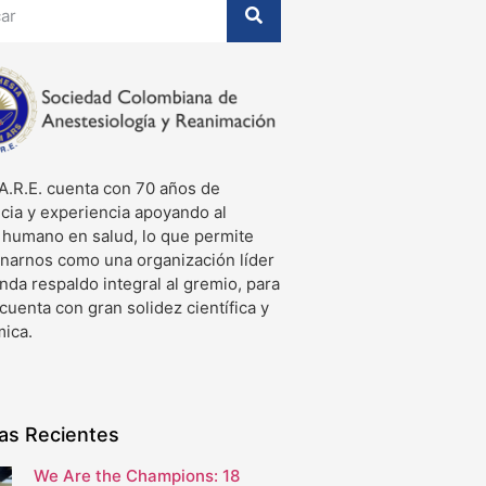
A.R.E. cuenta con 70 años de
cia y experiencia apoyando al
o humano en salud, lo que permite
onarnos como una organización líder
nda respaldo integral al gremio, para
 cuenta con gran solidez científica y
ica.
ias Recientes
We Are the Champions: 18