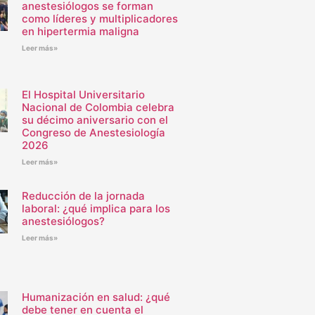
anestesiólogos se forman
como líderes y multiplicadores
en hipertermia maligna
Leer más»
El Hospital Universitario
Nacional de Colombia celebra
su décimo aniversario con el
Congreso de Anestesiología
2026
Leer más»
Reducción de la jornada
laboral: ¿qué implica para los
anestesiólogos?
Leer más»
Humanización en salud: ¿qué
debe tener en cuenta el