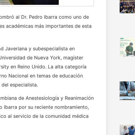
ombró al Dr. Pedro Ibarra como uno de
ones académicas más importantes de esta
ad Javeriana y subespecialista en
 Universidad de Nueva York, magíster
sity en Reino Unido. La alta categoría
ierno Nacional en temas de educación
del especialista.
olombiana de Anestesiología y Reanimación
rro Ibarra por su reciente nombramiento,
fico al servicio de la comunidad médica