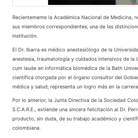
Recientemente la Académica Nacional de Medicina, n
sus miembros correspondientes, una de las distinci
institución.
El Dr. Ibarra es médico anestesiólogo de la Universid
anestesia, traumatología y cuidados intensivos de la
cum laude en informática biomédica de la Bath Univer
científica otorgada por el órgano consultor del Gob
médica y salud; representa un logro más en la carrera 
Por lo anterior, la Junta Directiva de la Sociedad C
S.C.A.R.E., extiende una sincera felicitación al Dr. Pe
producto, sin duda, de su trabajo académico y cientí
colombiana.