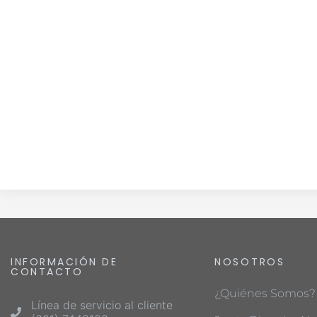
INFORMACIÓN DE
NOSOTROS
CONTACTO
¿Quiénes Somos?
Línea de servicio al cliente