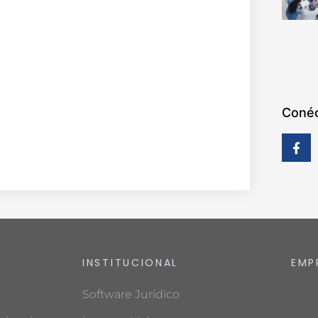
Conéc
INSTITUCIONAL
EMP
Software Jurídico