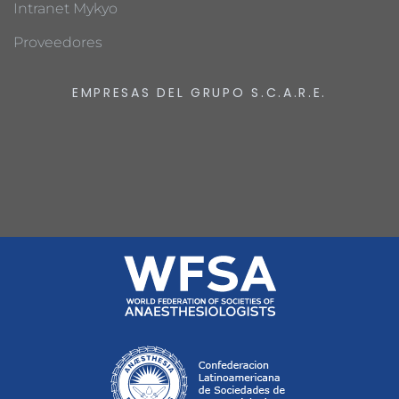
Intranet Mykyo
Proveedores
EMPRESAS DEL GRUPO S.C.A.R.E.