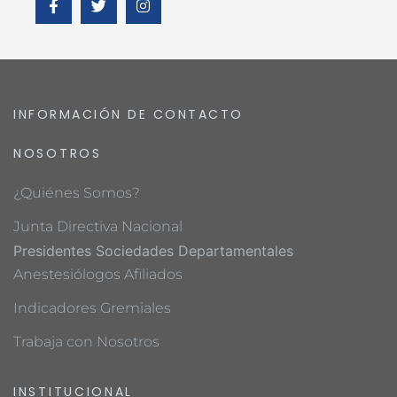
INFORMACIÓN DE CONTACTO
NOSOTROS
¿Quiénes Somos?
Junta Directiva Nacional
Presidentes Sociedades Departamentales
Anestesiólogos Afiliados
Indicadores Gremiales
Trabaja con Nosotros
INSTITUCIONAL