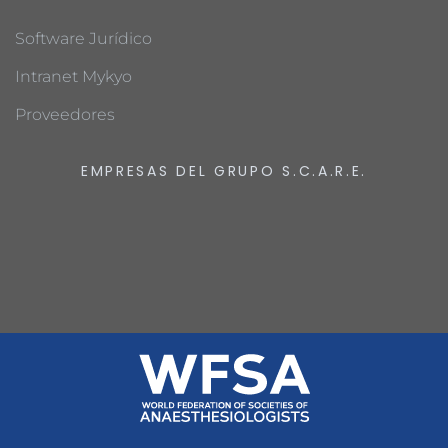
Software Jurídico
Intranet Mykyo
Proveedores
EMPRESAS DEL GRUPO S.C.A.R.E.