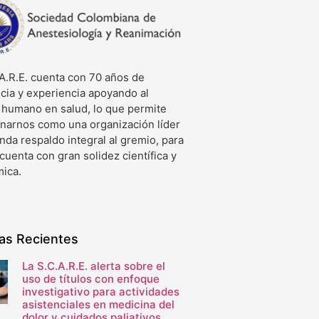
A.R.E. cuenta con 70 años de
cia y experiencia apoyando al
o humano en salud, lo que permite
onarnos como una organización líder
nda respaldo integral al gremio, para
 cuenta con gran solidez científica y
ica.
ias Recientes
La S.C.A.R.E. alerta sobre el
uso de títulos con enfoque
investigativo para actividades
asistenciales en medicina del
dolor y cuidados paliativos