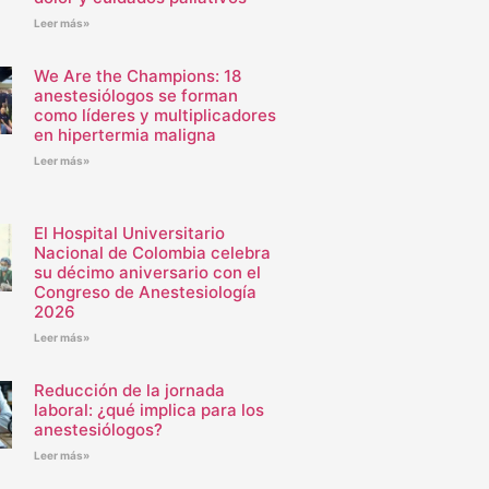
Leer más»
We Are the Champions: 18
anestesiólogos se forman
como líderes y multiplicadores
en hipertermia maligna
Leer más»
El Hospital Universitario
Nacional de Colombia celebra
su décimo aniversario con el
Congreso de Anestesiología
2026
Leer más»
Reducción de la jornada
laboral: ¿qué implica para los
anestesiólogos?
Leer más»