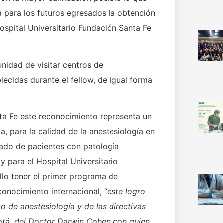
 para los futuros egresados la obtención
ospital Universitario Fundación Santa Fe
unidad de visitar centros de
ecidas durante el fellow, de igual forma
ta Fe este reconocimiento representa un
 para la calidad de la anestesiología en
izado de pacientes con patología
y para el Hospital Universitario
llo tener el primer programa de
onocimiento internacional, “
este
logro
o de anestesiología y de las directivas
gotá, del Doctor Darwin Cohen con quien