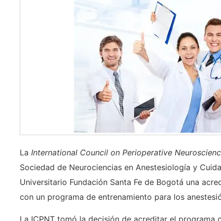
La
International Council on Perioperative Neuroscienc
Sociedad de Neurociencias en Anestesiología y Cuid
Universitario Fundación Santa Fe de Bogotá una acred
con un programa de entrenamiento para los anestesi
La ICPNT tomó la decisión de acreditar el programa c