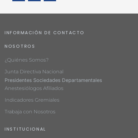
INFORMACIÓN DE CONTACTO
NOSOTROS
¿Quiénes Somos?
Junta Directiva Nacional
Presidentes Sociedades Departamentales
Anestesiólogos Afiliados
Indicadores Gremiales
Trabaja con Nosotros
INSTITUCIONAL