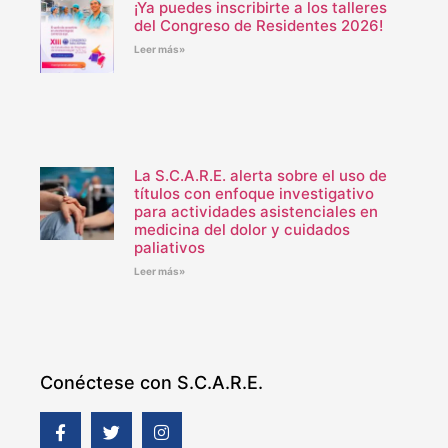
¡Ya puedes inscribirte a los talleres
del Congreso de Residentes 2026!
Leer más»
La S.C.A.R.E. alerta sobre el uso de
títulos con enfoque investigativo
para actividades asistenciales en
medicina del dolor y cuidados
paliativos
Leer más»
Conéctese con S.C.A.R.E.