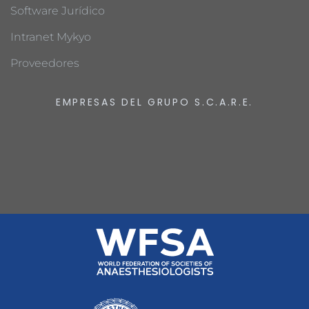
Software Jurídico
Intranet Mykyo
Proveedores
EMPRESAS DEL GRUPO S.C.A.R.E.