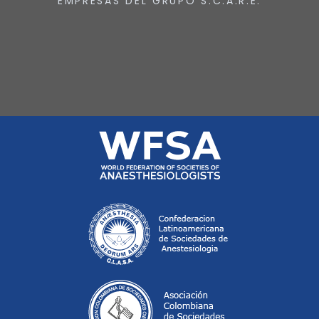
EMPRESAS DEL GRUPO S.C.A.R.E.