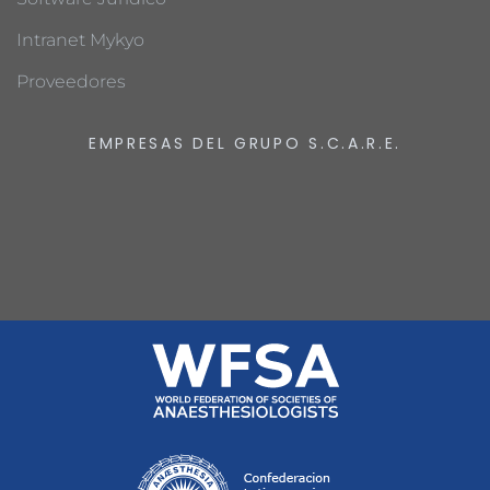
Intranet Mykyo
Proveedores
EMPRESAS DEL GRUPO S.C.A.R.E.