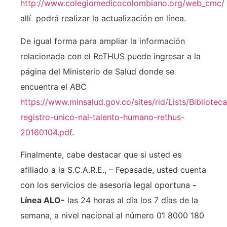
http://www.colegiomedicocolombiano.org/web_cmc/
allí podrá realizar la actualización en línea.
De igual forma para ampliar la información
relacionada con el ReTHUS puede ingresar a la
página del Ministerio de Salud donde se
encuentra el ABC
https://www.minsalud.gov.co/sites/rid/Lists/Bibliote
registro-unico-nal-talento-humano-rethus-
20160104.pdf
.
Finalmente, cabe destacar que si usted es
afiliado a la S.C.A.R.E., – Fepasade, usted cuenta
con los servicios de asesoría legal oportuna
-
Línea ALO-
las 24 horas al día los 7 días de la
semana, a nivel nacional al número 01 8000 180