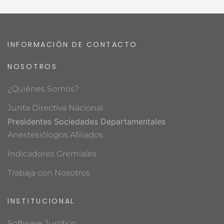
INFORMACIÓN DE CONTACTO
NOSOTROS
¿Quiénes Somos?
Junta Directiva Nacional
Presidentes Sociedades Departamentales
Anestesiólogos Afiliados
Indicadores Gremiales
Trabaja con Nosotros
INSTITUCIONAL
Software Jurídico