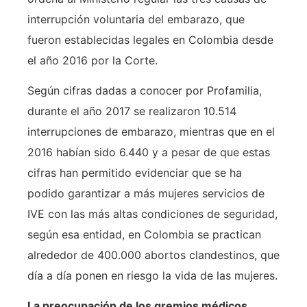
interrupción voluntaria del embarazo, que
fueron establecidas legales en Colombia desde
el año 2016 por la Corte.
Según cifras dadas a conocer por Profamilia,
durante el año 2017 se realizaron 10.514
interrupciones de embarazo, mientras que en el
2016 habían sido 6.440 y a pesar de que estas
cifras han permitido evidenciar que se ha
podido garantizar a más mujeres servicios de
IVE con las más altas condiciones de seguridad,
según esa entidad, en Colombia se practican
alrededor de 400.000 abortos clandestinos, que
día a día ponen en riesgo la vida de las mujeres.
La preocupación de los gremios médicos