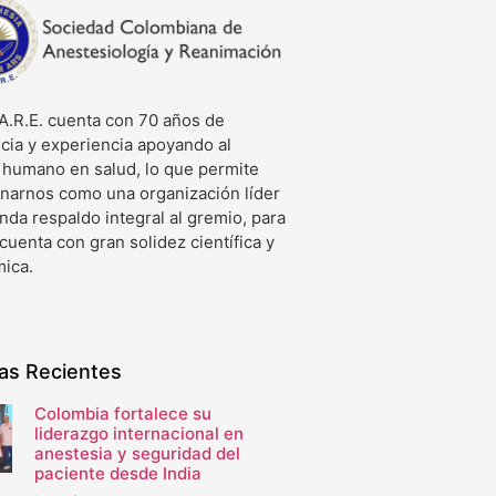
A.R.E. cuenta con 70 años de
cia y experiencia apoyando al
o humano en salud, lo que permite
onarnos como una organización líder
nda respaldo integral al gremio, para
 cuenta con gran solidez científica y
ica.
ias Recientes
Colombia fortalece su
liderazgo internacional en
anestesia y seguridad del
paciente desde India