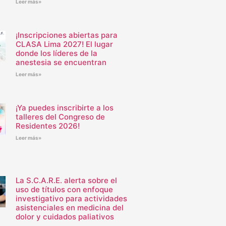
Leer más»
¡Inscripciones abiertas para
CLASA Lima 2027! El lugar
donde los líderes de la
anestesia se encuentran
Leer más»
¡Ya puedes inscribirte a los
talleres del Congreso de
Residentes 2026!
Leer más»
La S.C.A.R.E. alerta sobre el
uso de títulos con enfoque
investigativo para actividades
asistenciales en medicina del
dolor y cuidados paliativos