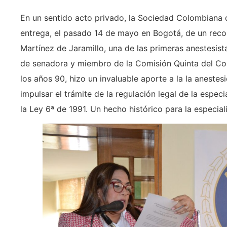
En un sentido acto privado, la Sociedad Colombiana 
entrega, el pasado 14 de mayo en Bogotá, de un reco
Martínez de Jaramillo, una de las primeras anestesista
de senadora y miembro de la Comisión Quinta del Co
los años 90, hizo un invaluable aporte a la la anestes
impulsar el trámite de la regulación legal de la espec
la Ley 6ª de 1991. Un hecho histórico para la especiali