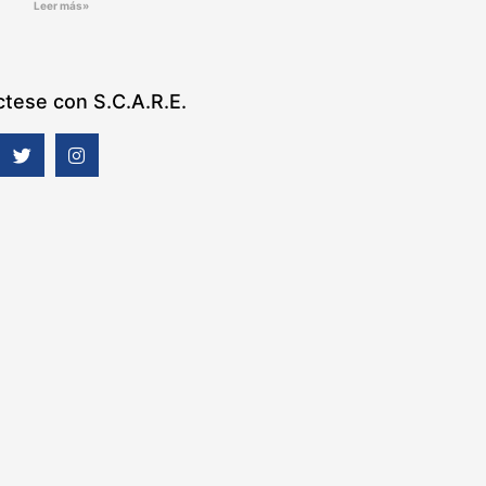
Leer más»
tese con S.C.A.R.E.