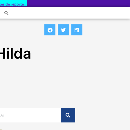
les de reporte
Hilda