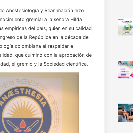
de Anestesiología y Reanimación hizo
nocimiento gremial a la señora Hilda
s empíricas del país, quien en su calidad
ngreso de la República en la década de
iología colombiana al respaldar e
ialidad, que culminó con la aprobación de
dad, el gremio y la Sociedad científica.