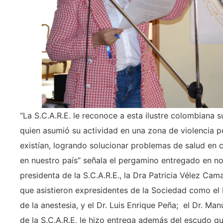
“La S.C.A.R.E. le reconoce a esta ilustre colombiana s
quien asumió su actividad en una zona de violencia p
existían, logrando solucionar problemas de salud e
en nuestro país” señala el pergamino entregado en no
presidenta de la S.C.A.R.E., la Dra Patricia Vélez Ca
que asistieron expresidentes de la Sociedad como el 
de la anestesia, y el Dr. Luis Enrique Peña; el Dr. Ma
de la S.C.A.R.E, le hizo entrega además del escudo q