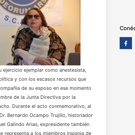
Conéc
u ejercicio ejemplar como anestesista,
olítica y con los escasos recursos que
n compañía de su esposo en ese momento
mbre de la Junta Directiva por la
macho. Durante el acto conmemorativo, al
Dr. Bernardo Ocampo Trujillo, historiador
nuel Galindo Arias, expresidente también
ue representa a los miembros insignia de