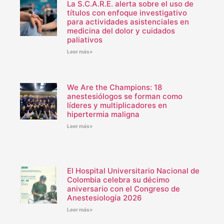
La S.C.A.R.E. alerta sobre el uso de
títulos con enfoque investigativo
para actividades asistenciales en
medicina del dolor y cuidados
paliativos
Leer más»
We Are the Champions: 18
anestesiólogos se forman como
líderes y multiplicadores en
hipertermia maligna
Leer más»
El Hospital Universitario Nacional de
Colombia celebra su décimo
aniversario con el Congreso de
Anestesiología 2026
Leer más»