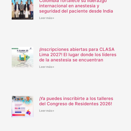
Colombia fortalece su liderazgo
internacional en anestesia y
seguridad del paciente desde India
Leer más»
¡Inscripciones abiertas para CLASA
Lima 2027! El lugar donde los líderes
de la anestesia se encuentran
Leer más»
¡Ya puedes inscribirte a los talleres
del Congreso de Residentes 2026!
Leer más»