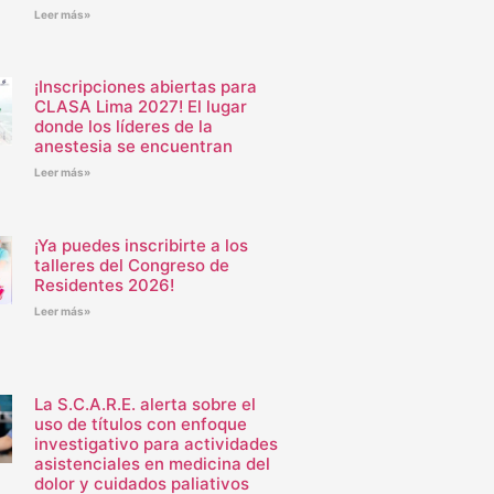
Leer más»
¡Inscripciones abiertas para
CLASA Lima 2027! El lugar
donde los líderes de la
anestesia se encuentran
Leer más»
¡Ya puedes inscribirte a los
talleres del Congreso de
Residentes 2026!
Leer más»
La S.C.A.R.E. alerta sobre el
uso de títulos con enfoque
investigativo para actividades
asistenciales en medicina del
dolor y cuidados paliativos