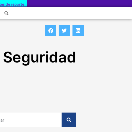
les de reporte
e Seguridad