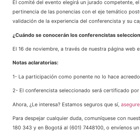
El comité del evento elegirá un jurado competente, el c
pertinencia de las ponencias con el eje temático postu
validación de la experiencia del conferencista y su c
¿Cuándo se conocerán los conferencistas seleccio
El 16 de noviembre, a través de nuestra página web e
Notas aclaratorias:
1- La participación como ponente no lo hace acreed
2- El conferencista seleccionado será certificado por
Ahora, ¿Le interesa? Estamos seguros que sí,
asegure 
Para despejar cualquier duda, comuníquese con nuestr
180 343 y en Bogotá al (601) 7448100, o envíenos un