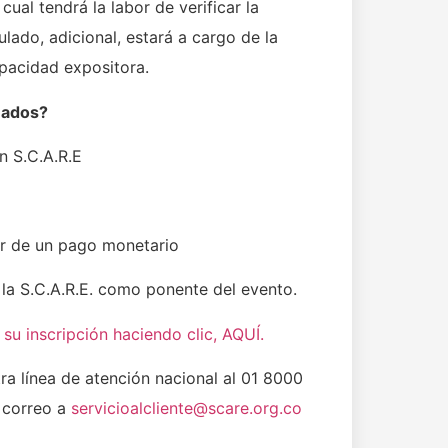
ual tendrá la labor de verificar la
lado, adicional, estará a cargo de la
apacidad expositora.
nados?
n S.C.A.R.E
or de un pago monetario
 la S.C.A.R.E. como ponente del evento.
su inscripción haciendo clic, AQUÍ.
a línea de atención nacional al 01 8000
 correo a
servicioalcliente@scare.org.co