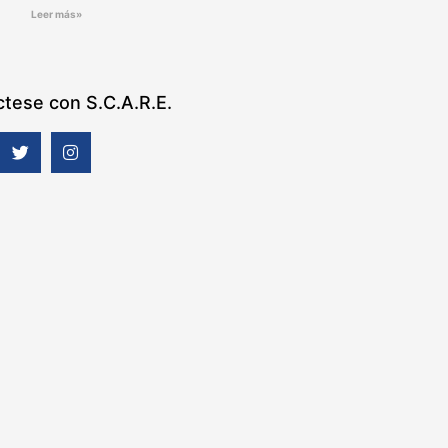
Leer más»
tese con S.C.A.R.E.