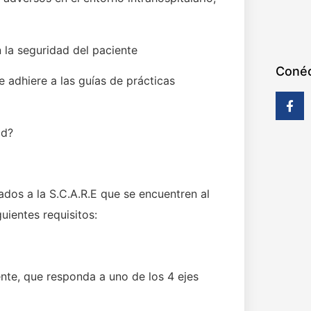
n la seguridad del paciente
Conéc
 adhiere a las guías de prácticas
ad?
ados a la S.C.A.R.E que se encuentren al
uientes requisitos:
ente, que responda a uno de los 4 ejes