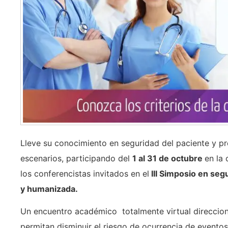
Lleve su conocimiento en seguridad del paciente y p
escenarios, participando del
1 al 31 de octubre
en la
los conferencistas invitados en el
III Simposio en seg
y humanizada.
Un encuentro académico totalmente virtual direccio
permitan disminuir el riesgo de ocurrencia de eventos