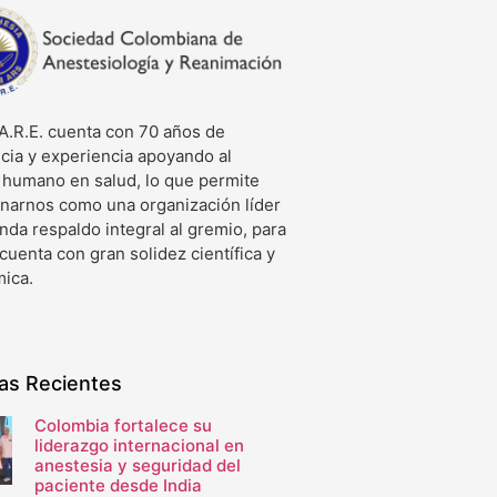
A.R.E. cuenta con 70 años de
cia y experiencia apoyando al
o humano en salud, lo que permite
onarnos como una organización líder
nda respaldo integral al gremio, para
 cuenta con gran solidez científica y
ica.
ias Recientes
Colombia fortalece su
liderazgo internacional en
anestesia y seguridad del
paciente desde India