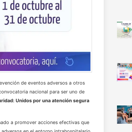
revención de eventos adversos a otros
 convocatoria nacional para ser uno de
uridad: Unidos por una atención segura
nado a promover acciones efectivas que
 adversos en el entorno intrahospitalario,