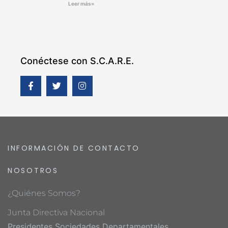
Leer más»
Conéctese con S.C.A.R.E.
INFORMACIÓN DE CONTACTO
NOSOTROS
¿Quiénes Somos?
Junta Directiva Nacional
Presidentes Sociedades Departamentales