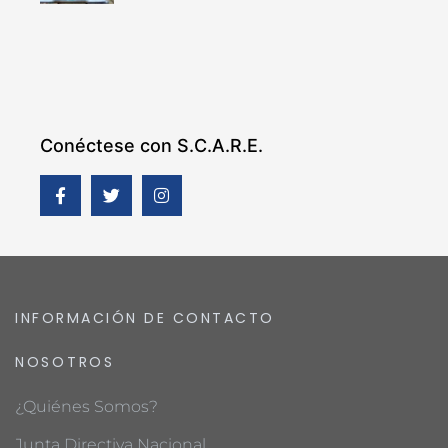
Conéctese con S.C.A.R.E.
INFORMACIÓN DE CONTACTO
NOSOTROS
¿Quiénes Somos?
Junta Directiva Nacional