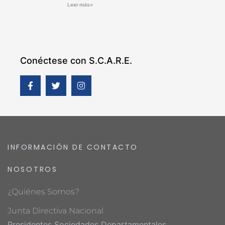
Leer más»
Conéctese con S.C.A.R.E.
INFORMACIÓN DE CONTACTO
NOSOTROS
¿Quiénes Somos?
Junta Directiva Nacional
Presidentes Sociedades Departamentales