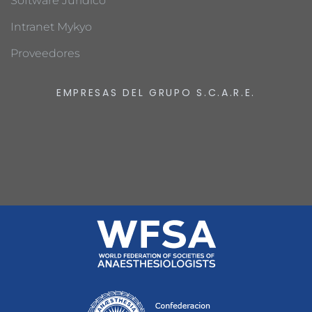
Software Jurídico
Intranet Mykyo
Proveedores
EMPRESAS DEL GRUPO S.C.A.R.E.