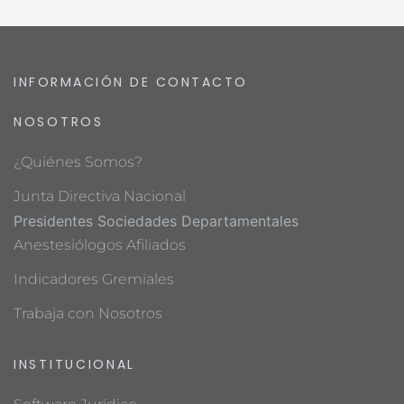
INFORMACIÓN DE CONTACTO
NOSOTROS
¿Quiénes Somos?
Junta Directiva Nacional
Presidentes Sociedades Departamentales
Anestesiólogos Afiliados
Indicadores Gremiales
Trabaja con Nosotros
INSTITUCIONAL