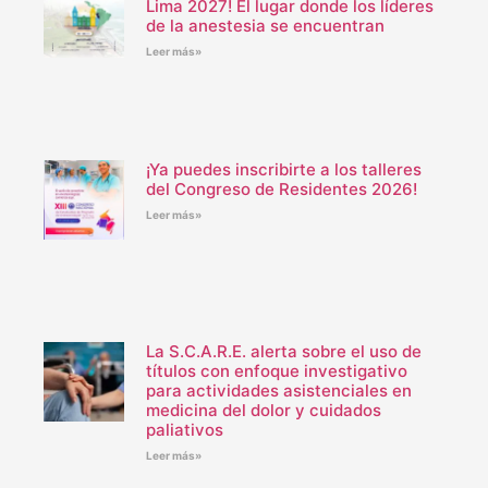
Lima 2027! El lugar donde los líderes
de la anestesia se encuentran
Leer más»
¡Ya puedes inscribirte a los talleres
del Congreso de Residentes 2026!
Leer más»
La S.C.A.R.E. alerta sobre el uso de
títulos con enfoque investigativo
para actividades asistenciales en
medicina del dolor y cuidados
paliativos
Leer más»