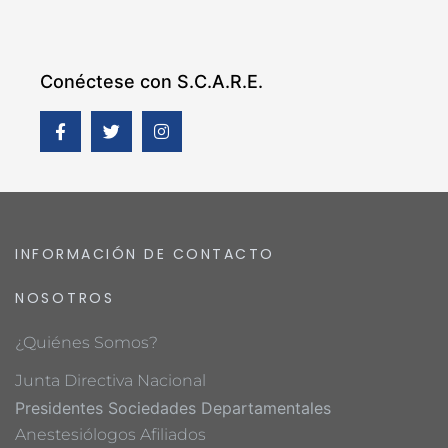
Conéctese con S.C.A.R.E.
INFORMACIÓN DE CONTACTO
NOSOTROS
¿Quiénes Somos?
Junta Directiva Nacional
Presidentes Sociedades Departamentales
Anestesiólogos Afiliados