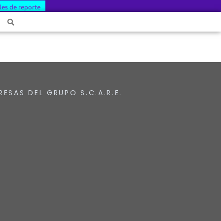
les de reporte
RESAS DEL GRUPO S.C.A.R.E.