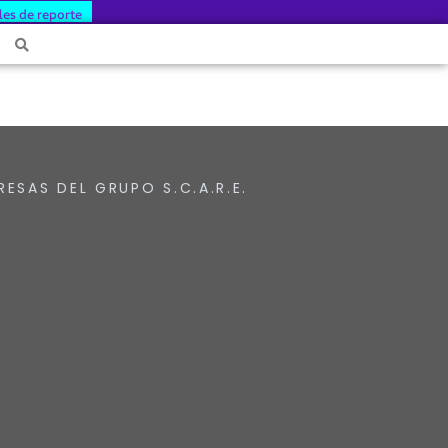
les de reporte
RESAS DEL GRUPO S.C.A.R.E.