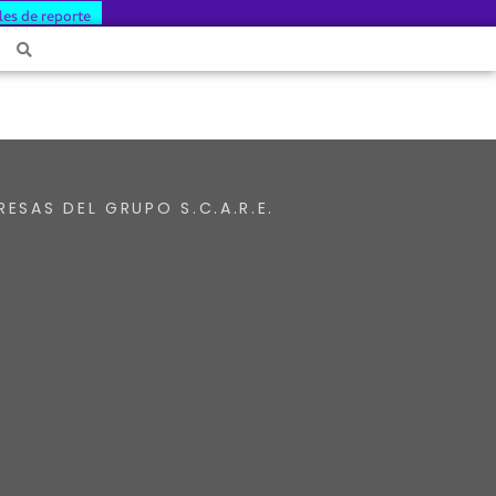
les de reporte
RESAS DEL GRUPO S.C.A.R.E.