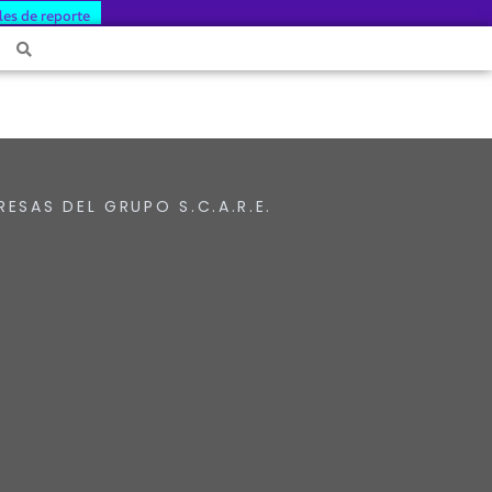
les de reporte
RESAS DEL GRUPO S.C.A.R.E.