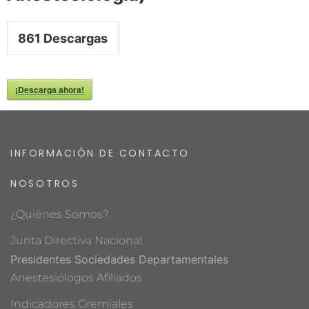
861
Descargas
¡Descarga ahora!
INFORMACIÓN DE CONTACTO
NOSOTROS
¿Quiénes Somos?
Junta Directiva Nacional
Presidentes Sociedades Departamentales
Anestesiólogos Afiliados
Indicadores Gremiales