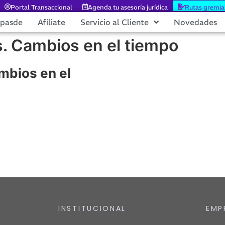
Portal Transaccional
Agenda tu asesoría jurídica
Rutas gremia
epasde
Afíliate
Servicio al Cliente
Novedades
s. Cambios en el tiempo
ambios en el
INSTITUCIONAL
EMP