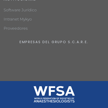
Software Jurídico
Intranet Mykyo
Proveedores
EMPRESAS DEL GRUPO S.C.A.R.E.