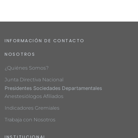
INFORMACIÓN DE CONTACTO
NOSOTROS
¿Quiénes Somos?
Junta Directiva Nacional
Presidentes Sociedades Departamentales
Anestesiólogos Afiliados
Indicadores Gremiales
Trabaja con Nosotros
INSTITUCIONAL