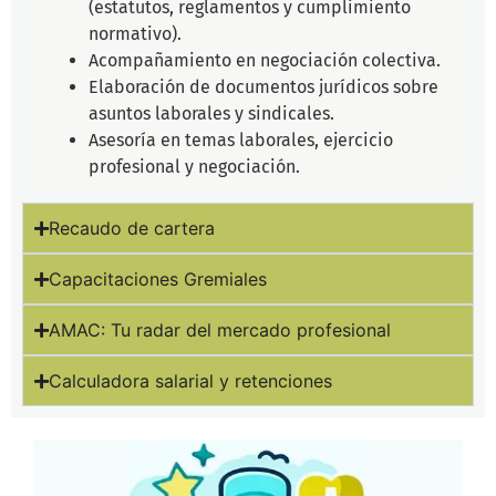
(estatutos, reglamentos y cumplimiento
normativo).
Acompañamiento en negociación colectiva.
Elaboración de documentos jurídicos sobre
asuntos laborales y sindicales.
Asesoría en temas laborales, ejercicio
profesional y negociación.
Recaudo de cartera
Capacitaciones Gremiales
AMAC: Tu radar del mercado profesional
Calculadora salarial y retenciones