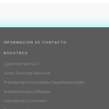
INFORMACIÓN DE CONTACTO
NOSOTROS
¿Quiénes Somos?
Junta Directiva Nacional
Presidentes Sociedades Departamentales
Anestesiólogos Afiliados
Indicadores Gremiales