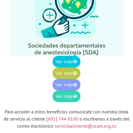
Sociedades departamentales
de anestesiología [SDA]
Ver más
Ver más
Ver más
Ver más
Para acceder a estos beneficios comunícate con nuestra línea
de servicio al cliente
[601] 744 8100
o escríbenos a través del
correo electrónico
servicioalcliente@scare.org.co