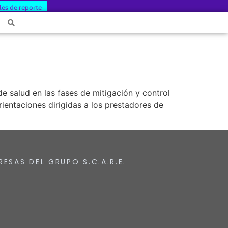
les de reporte
de salud en las fases de mitigación y control
ientaciones dirigidas a los prestadores de
RESAS DEL GRUPO S.C.A.R.E.