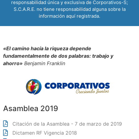
responsabilidad única y exclusiva de Corporativos-S;
S.C.A.R.E. no tiene responsabilidad alguna sobre la
información aquí registrada.
«El camino hacía la riqueza depende
fundamentalmente de dos palabras: trabajo y
ahorro»
Benjamin Franklin
Asamblea 2019
Citación de la Asamblea - 7 de marzo de 2019
Dictamen RF Vigencia 2018