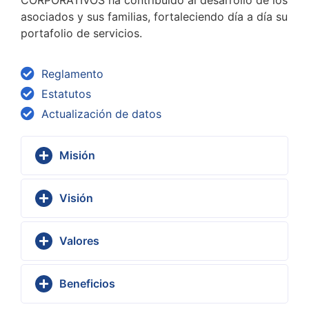
CORPORATIVOS ha contribuido al desarrollo de los
asociados y sus familias, fortaleciendo día a día su
portafolio de servicios.
Reglamento
Estatutos
Actualización de datos
Misión
Visión
Valores
Beneficios