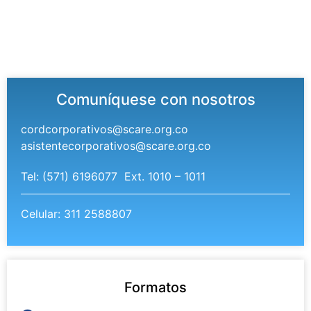
Comuníquese con nosotros
cordcorporativos@scare.org.co
asistentecorporativos@scare.org.co
Tel: (571) 6196077 Ext. 1010 – 1011
Celular: 311 2588807
Formatos