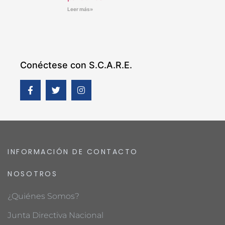
Leer más»
Conéctese con S.C.A.R.E.
INFORMACIÓN DE CONTACTO
NOSOTROS
¿Quiénes Somos?
Junta Directiva Nacional