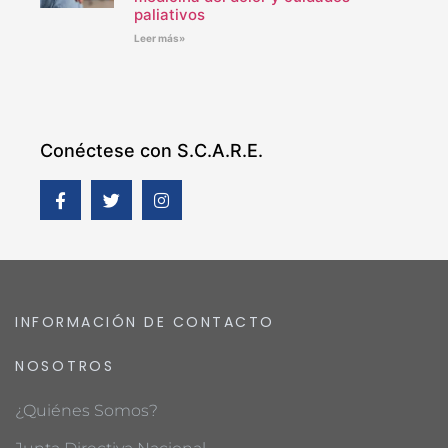
paliativos
Leer más»
Conéctese con S.C.A.R.E.
INFORMACIÓN DE CONTACTO
NOSOTROS
¿Quiénes Somos?