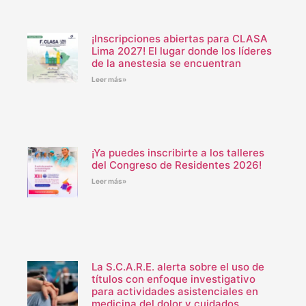
¡Inscripciones abiertas para CLASA
Lima 2027! El lugar donde los líderes
de la anestesia se encuentran
Leer más»
¡Ya puedes inscribirte a los talleres
del Congreso de Residentes 2026!
Leer más»
La S.C.A.R.E. alerta sobre el uso de
títulos con enfoque investigativo
para actividades asistenciales en
medicina del dolor y cuidados