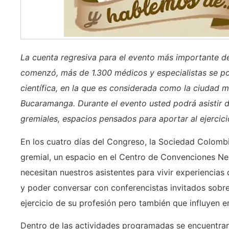
La cuenta regresiva para el evento más importante d
comenzó, más de 1.300 médicos y especialistas se po
científica, en la que es considerada como la ciudad 
Bucaramanga. Durante el evento usted podrá asistir d
gremiales, espacios pensados para aportar al ejercici
En los cuatro días del Congreso, la Sociedad Colombi
gremial, un espacio en el Centro de Convenciones 
necesitan nuestros asistentes para vivir experiencias
y poder conversar con conferencistas invitados sobr
ejercicio de su profesión pero también que influyen e
Dentro de las actividades programadas se encuentran