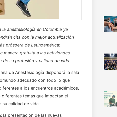
e la anestesiología en Colombia ya
ndrán cita con la mejor actualización
más próspera de Latinoamérica:
e manera gratuita a las actividades
o de su profesión y calidad de vida.
ana de Anestesiología dispondrá la sala
Neomundo adecuado con todo lo que
 diferentes a los encuentros académicos,
e diferentes temas que impactan el
n su calidad de vida.
: la presentación de las nuevas