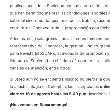
publicaciones de la Sociedad con los autores de libr
que han permitido mejorar las condiciones laborales 
sobre el síndrome de quemarse por el trabajo, recom
entre otros. Conozca toda la programación con fecha
Además, en la sala gremial los asistentes también p
representativa del Congreso, la gestión jurídico gremia
de la Revista InfoSCARE, actividades de promoción y 
liderado la Sociedad en el último año para dar visibil
canales de atención, entre otros.
Si usted aún no se encuentra inscrito no pierda la op
la anestesiología en Colombia, las inscripciones
onlin
viernes 16 de agosto hasta las 5:00 p.m.
Inscríbase 
¡Nos vemos en Bucaramanga!