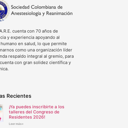
A.R.E. cuenta con 70 años de
cia y experiencia apoyando al
o humano en salud, lo que permite
onarnos como una organización líder
nda respaldo integral al gremio, para
 cuenta con gran solidez científica y
ica.
ias Recientes
¡Ya puedes inscribirte a los
talleres del Congreso de
Residentes 2026!
Leer más»