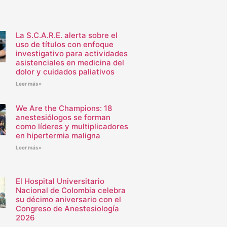
La S.C.A.R.E. alerta sobre el
uso de títulos con enfoque
investigativo para actividades
asistenciales en medicina del
dolor y cuidados paliativos
Leer más»
We Are the Champions: 18
anestesiólogos se forman
como líderes y multiplicadores
en hipertermia maligna
Leer más»
El Hospital Universitario
Nacional de Colombia celebra
su décimo aniversario con el
Congreso de Anestesiología
2026