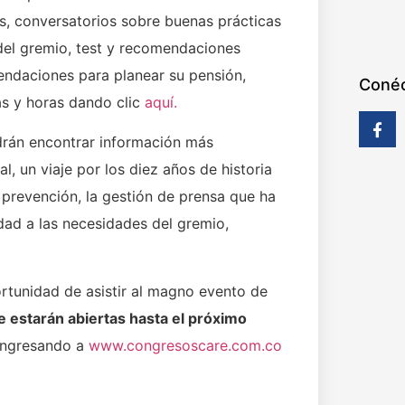
os, conversatorios sobre buenas prácticas
del gremio, test y recomendaciones
endaciones para planear su pensión,
Conéc
s y horas dando clic
aquí.
odrán encontrar información más
l, un viaje por los diez años de historia
prevención, la gestión de prensa que ha
idad a las necesidades del gremio,
ortunidad de asistir al magno evento de
e estarán abiertas hasta el próximo
ingresando a
www.congresoscare.com.co