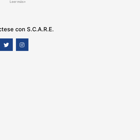
Leer más»
tese con S.C.A.R.E.