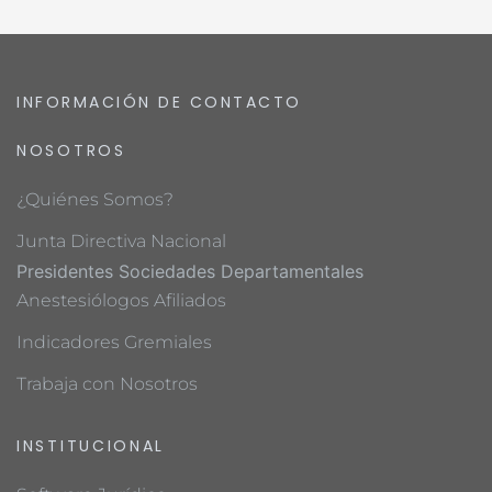
INFORMACIÓN DE CONTACTO
NOSOTROS
¿Quiénes Somos?
Junta Directiva Nacional
Presidentes Sociedades Departamentales
Anestesiólogos Afiliados
Indicadores Gremiales
Trabaja con Nosotros
INSTITUCIONAL