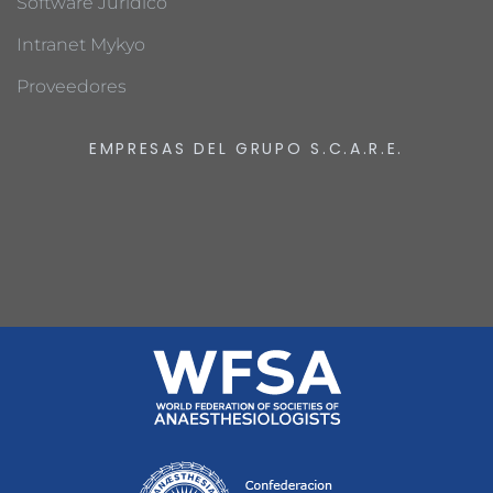
Software Jurídico
Intranet Mykyo
Proveedores
EMPRESAS DEL GRUPO S.C.A.R.E.