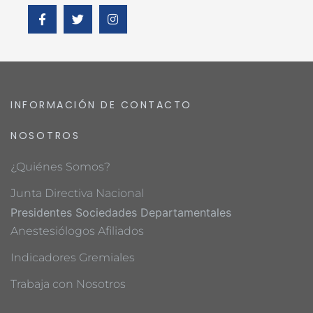
INFORMACIÓN DE CONTACTO
NOSOTROS
¿Quiénes Somos?
Junta Directiva Nacional
Presidentes Sociedades Departamentales
Anestesiólogos Afiliados
Indicadores Gremiales
Trabaja con Nosotros