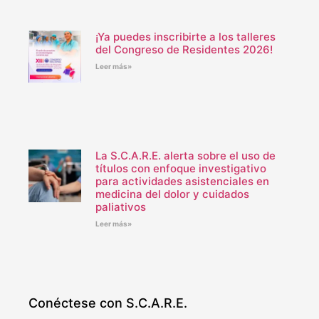
¡Ya puedes inscribirte a los talleres
del Congreso de Residentes 2026!
Leer más»
La S.C.A.R.E. alerta sobre el uso de
títulos con enfoque investigativo
para actividades asistenciales en
medicina del dolor y cuidados
paliativos
Leer más»
Conéctese con S.C.A.R.E.