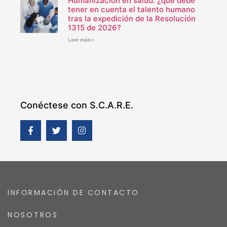
Humanización en salud: ¿qué debe
tener en cuenta el talento humano
tras la expedición de la Resolución
1315 de 2026?
Leer más»
Conéctese con S.C.A.R.E.
INFORMACIÓN DE CONTACTO
NOSOTROS