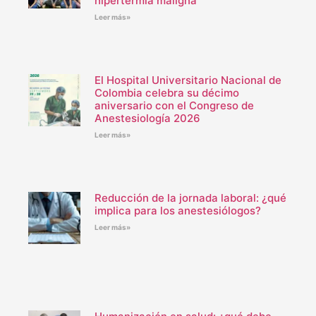
hipertermia maligna
Leer más»
El Hospital Universitario Nacional de
Colombia celebra su décimo
aniversario con el Congreso de
Anestesiología 2026
Leer más»
Reducción de la jornada laboral: ¿qué
implica para los anestesiólogos?
Leer más»