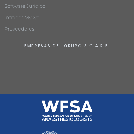
Software Jurídico
Intranet Mykyo
Proveedores
EMPRESAS DEL GRUPO S.C.A.R.E.