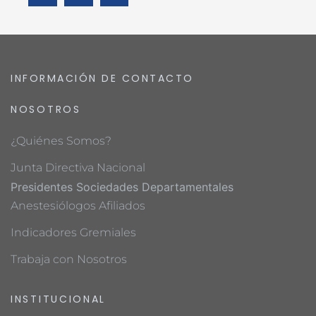
INFORMACIÓN DE CONTACTO
NOSOTROS
¿Quiénes Somos?
Junta Directiva Nacional
Presidentes Sociedades Departamentales
Anestesiólogos Afiliados
Indicadores Gremiales
Trabaja con Nosotros
INSTITUCIONAL