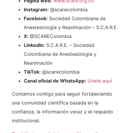
Página web:
www.scare.org.co
Instagram:
@scarecolombia
Facebook:
Sociedad Colombiana de
Anestesiología y Reanimación – S.C.A.R.E.
X:
@SCAREColombia
LinkedIn:
S.C.A.R.E. – Sociedad
Colombiana de Anestesiología y
Reanimación
TikTok:
@scarecolombia
Canal oficial de WhatsApp:
Únete aquí
Contamos contigo para seguir fortaleciendo
una comunidad científica basada en la
confianza, la información veraz y el respaldo
institucional.