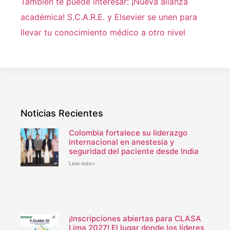
También te puede interesar: ¡Nueva alianza
académica! S.C.A.R.E. y Elsevier se unen para
llevar tu conocimiento médico a otro nivel
Noticias Recientes
Colombia fortalece su liderazgo
internacional en anestesia y
seguridad del paciente desde India
Leer más»
¡Inscripciones abiertas para CLASA
Lima 2027! El lugar donde los líderes