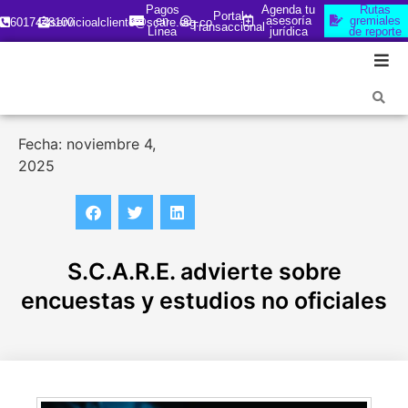
Pagos
Agenda tu
Rutas
Portal
en
asesoría
gremiales
6017448100
servicioalcliente@scare.org.co
Transaccional
Línea
jurídica
de reporte
Fecha: noviembre 4,
2025
S.C.A.R.E. advierte sobre
encuestas y estudios no oficiales