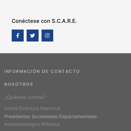
Conéctese con S.C.A.R.E.
INFORMACIÓN DE CONTACTO
NOSOTROS
¿Quiénes Somos?
Junta Directiva Nacional
Presidentes Sociedades Departamentales
Anestesiólogos Afiliados