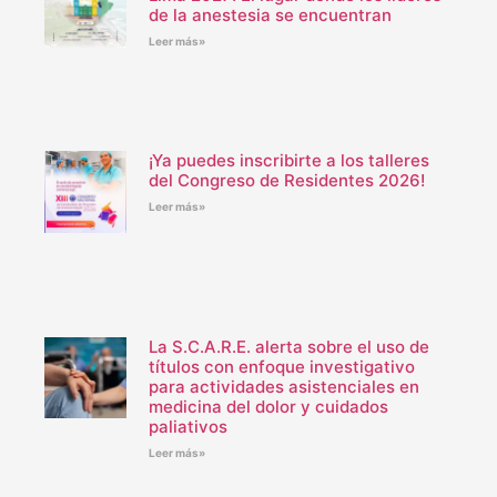
de la anestesia se encuentran
Leer más»
¡Ya puedes inscribirte a los talleres
del Congreso de Residentes 2026!
Leer más»
La S.C.A.R.E. alerta sobre el uso de
títulos con enfoque investigativo
para actividades asistenciales en
medicina del dolor y cuidados
paliativos
Leer más»