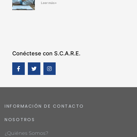
Leer más»
Conéctese con S.C.A.R.E.
INFORMACIÓN DE CONTACTO
NOSOTROS
¿Quiénes Somos?