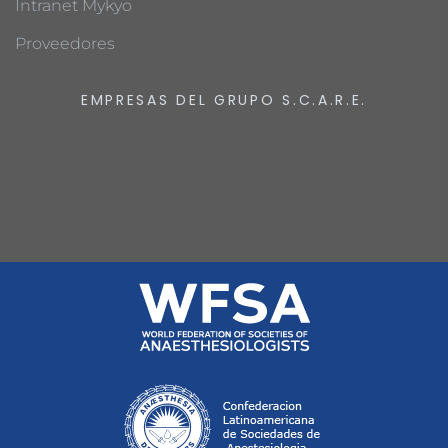
Intranet Mykyo
Proveedores
EMPRESAS DEL GRUPO S.C.A.R.E.