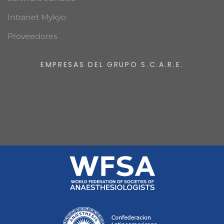
Intranet Mykyo
Proveedores
EMPRESAS DEL GRUPO S.C.A.R.E.