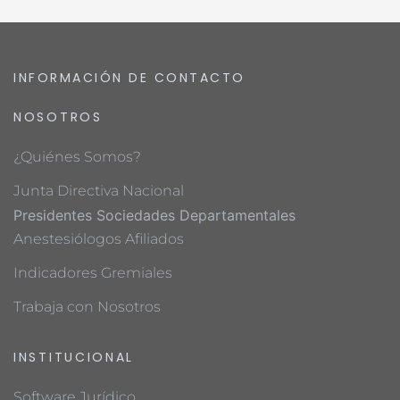
INFORMACIÓN DE CONTACTO
NOSOTROS
¿Quiénes Somos?
Junta Directiva Nacional
Presidentes Sociedades Departamentales
Anestesiólogos Afiliados
Indicadores Gremiales
Trabaja con Nosotros
INSTITUCIONAL
Software Jurídico