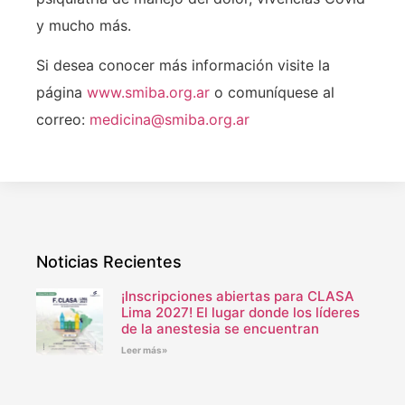
y mucho más.
Si desea conocer más información visite la
página
www.smiba.org.ar
o comuníquese al
correo:
medicina@smiba.org.ar
Noticias Recientes
¡Inscripciones abiertas para CLASA
Lima 2027! El lugar donde los líderes
de la anestesia se encuentran
Leer más»