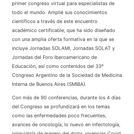
primer congreso virtual para especialistas de
todo el mundo. Amplié sus conocimientos
científicos a través de este encuentro
académico certificable, que ha sido diseñado
con una amplia oferta formativa en la que se
incluye Jornadas SOLAMI, Jornadas SOLAT y
Jornadas del Foro Iberoamericano de
Educación, así como contenidos del 33º
Congreso Argentino de la Sociedad de Medicina
Interna de Buenos Aires (SMIBA).
Con más de 90 conferencias, durante los 4 días
del Congreso se profundizará en los temas
como las enfermedades poco frecuentes,
avances de oncología, lo nuevo en infectología,
psiquiatría de manejo del dolor, vivencias Covid