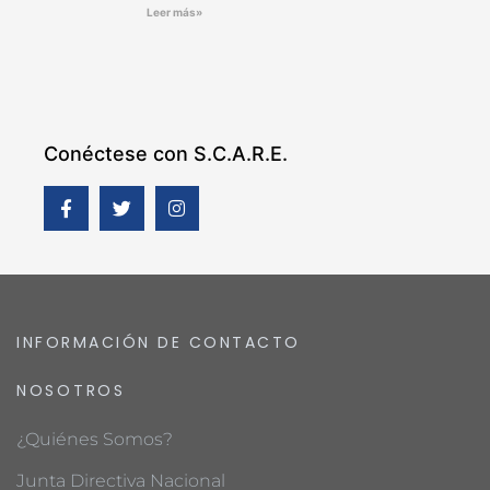
Leer más»
Conéctese con S.C.A.R.E.
INFORMACIÓN DE CONTACTO
NOSOTROS
¿Quiénes Somos?
Junta Directiva Nacional