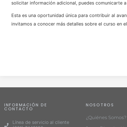
solicitar información adicional, puedes comunicarte a
Esta es una oportunidad única para contribuir al ava
invitamos a conocer más detalles sobre el curso en e
INFORMACIÓN DE
NOSOTROS
CONTACTO
¿Quiénes Somos?
Línea de servicio al cliente