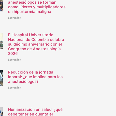
anestesiólogos se forman
como líderes y multiplicadores
en hipertermia maligna
Leer más»
El Hospital Universitario
Nacional de Colombia celebra
su décimo aniversario con el
Congreso de Anestesiología
2026
Leer más»
Reducción de la jornada
laboral: ¿qué implica para los
anestesiólogos?
Leer más»
Humanización en salud: ¿qué
debe tener en cuenta el