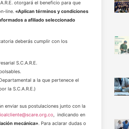
.A.R.E. otorgará el beneficio para que
n-line.
«Aplican términos y condiciones
informados a afiliado seleccionado
catoria deberás cumplir con los
esarial S.C.A.R.E.
bolsables.
Departamental a la que pertenece el
or la S.C.A.R.E.)
n enviar sus postulaciones junto con la
cioalcliente@scare.org.co
, indicando en
ilación mecánica»
. Para aclarar dudas o