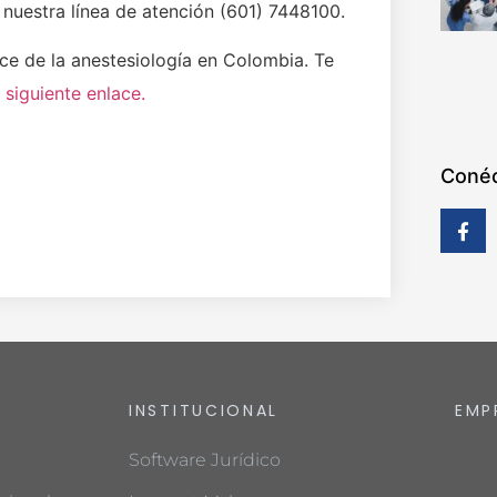
 nuestra línea de atención (601) 7448100.
nce de la anestesiología en Colombia. Te
l
siguiente enlace.
Conéc
INSTITUCIONAL
EMP
Software Jurídico