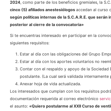
2024
, como parte de los beneficios gremiales, la S.C
cinco (5) afiliados anestesiólogos
accedan al curso o
según políticas internas de la S.C.A.R.E. que serán 
posterior al cierre de la convocatoria»
Si te encuentras interesado en participar en la convo
siguientes requisitos:
Estar al día con las obligaciones del Grupo Empr
Estar al día con los aportes voluntarios no reem
Contar con el respaldo y apoyo de la Sociedad 
postulante. (La cual será validada internamente p
Anexar hoja de vida actualizada.
Los interesados que cumplan con los requisitos podrá
documentación requerida al correo electrónico
servi
el asunto:
«Quiero postularme al XXII Curso de vent