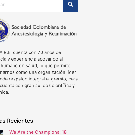
A.R.E. cuenta con 70 años de
cia y experiencia apoyando al
o humano en salud, lo que permite
onarnos como una organización líder
nda respaldo integral al gremio, para
 cuenta con gran solidez científica y
ica.
ias Recientes
We Are the Champions: 18