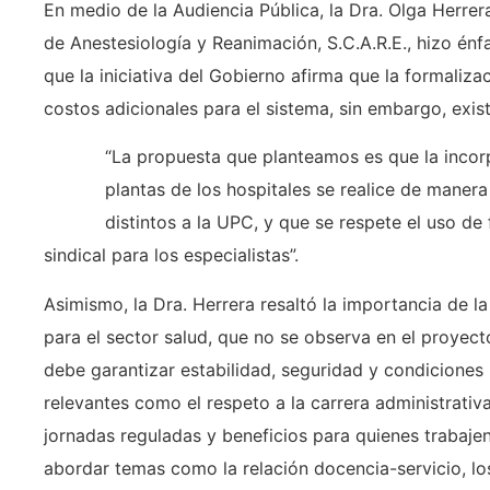
En medio de la Audiencia Pública, la Dra. Olga Herre
de Anestesiología y Reanimación, S.C.A.R.E., hizo énfa
que la iniciativa del Gobierno afirma que la formaliza
costos adicionales para el sistema, sin embargo, exist
“La propuesta que planteamos es que la incorp
plantas de los hospitales se realice de manera
distintos a la UPC, y que se respete el uso de
sindical para los especialistas”.
Asimismo, la Dra. Herrera resaltó la importancia de l
para el sector salud, que no se observa en el proyec
debe garantizar estabilidad, seguridad y condiciones 
relevantes como el respeto a la carrera administrativa
jornadas reguladas y beneficios para quienes trabaj
abordar temas como la relación docencia-servicio, lo