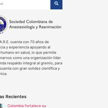
A.R.E. cuenta con 70 años de
cia y experiencia apoyando al
o humano en salud, lo que permite
onarnos como una organización líder
nda respaldo integral al gremio, para
 cuenta con gran solidez científica y
ica.
ias Recientes
Colombia fortalece su