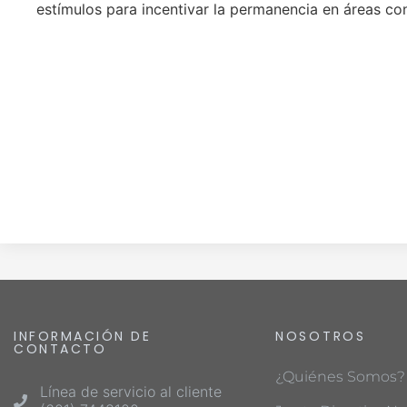
estímulos para incentivar la permanencia en áreas con
INFORMACIÓN DE
NOSOTROS
CONTACTO
¿Quiénes Somos?
Línea de servicio al cliente