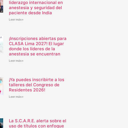
liderazgo internacional en
anestesia y seguridad del
paciente desde India
Leer más»
¡Inscripciones abiertas para
CLASA Lima 2027! El lugar
donde los líderes de la
anestesia se encuentran
Leer más»
¡Ya puedes inscribirte a los
talleres del Congreso de
Residentes 2026!
Leer más»
La S.C.A.R.E. alerta sobre el
uso de títulos con enfoque