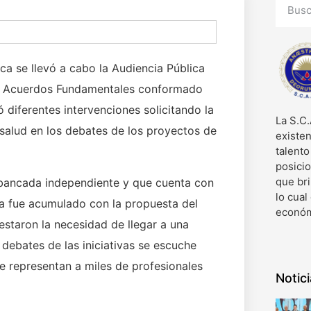
ca se llevó a cabo la Audiencia Pública
o de Acuerdos Fundamentales conformado
 diferentes intervenciones solicitando la
La S.C.
 salud en los debates de los proyectos de
existen
talent
posici
que bri
 bancada independiente y que cuenta con
lo cual
a fue acumulado con la propuesta del
económ
estaron la necesidad de llegar a una
debates de las iniciativas se escuche
e representan a miles de profesionales
Notic