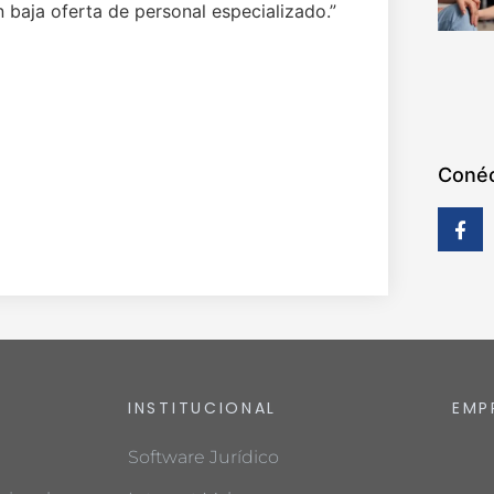
 baja oferta de personal especializado.”
Conéc
INSTITUCIONAL
EMP
Software Jurídico