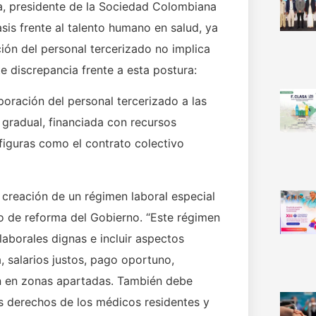
ra, presidente de la Sociedad Colombiana
sis frente al talento humano en salud, ya
ción del personal tercerizado no implica
e discrepancia frente a esta postura:
oración del personal tercerizado a las
 gradual, financiada con recursos
 figuras como el contrato colectivo
a creación de un régimen laboral especial
to de reforma del Gobierno. “Este régimen
laborales dignas e incluir aspectos
, salarios justos, pago oportuno,
en en zonas apartadas. También debe
s derechos de los médicos residentes y