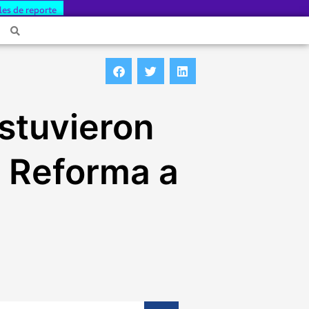
les de reporte
stuvieron
a Reforma a