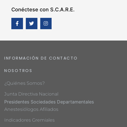
Conéctese con S.C.A.R.E.
INFORMACIÓN DE CONTACTO
NOSOTROS
¿Quiénes Somos?
Junta Directiva Nacional
Presidentes Sociedades Departamentales
Anestesiólogos Afiliados
Indicadores Gremiales