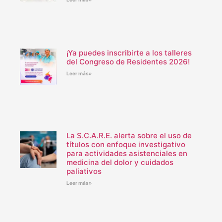
¡Ya puedes inscribirte a los talleres
del Congreso de Residentes 2026!
Leer más»
La S.C.A.R.E. alerta sobre el uso de
títulos con enfoque investigativo
para actividades asistenciales en
medicina del dolor y cuidados
paliativos
Leer más»