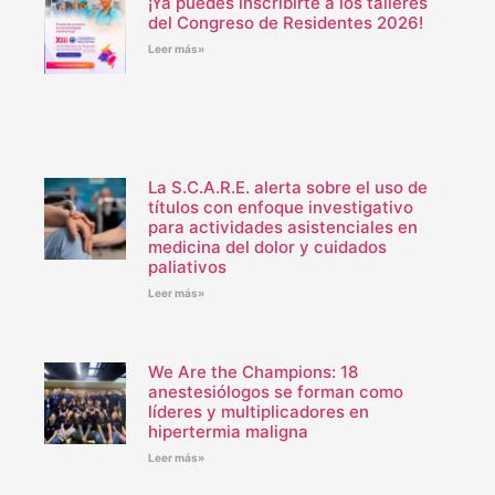
¡Ya puedes inscribirte a los talleres
del Congreso de Residentes 2026!
Leer más»
La S.C.A.R.E. alerta sobre el uso de
títulos con enfoque investigativo
para actividades asistenciales en
medicina del dolor y cuidados
paliativos
Leer más»
We Are the Champions: 18
anestesiólogos se forman como
líderes y multiplicadores en
hipertermia maligna
Leer más»