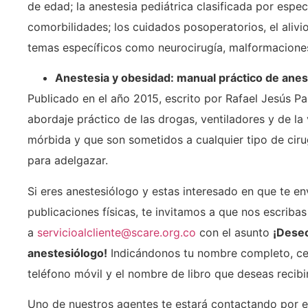
de edad; la anestesia pediátrica clasificada por espe
comorbilidades; los cuidados posoperatorios, el alivio
temas específicos como neurocirugía, malformaciones 
Anestesia y obesidad: manual práctico de aneste
Publicado en el año 2015, escrito por Rafael Jesús Pan
abordaje práctico de las drogas, ventiladores y de la
mórbida y que son sometidos a cualquier tipo de ciru
para adelgazar.
Si eres anestesiólogo y estas interesado en que te e
publicaciones físicas, te invitamos a que nos escribas
a
servicioalcliente@scare.org.co
con el asunto
¡Deseo 
anestesiólogo!
Indicándonos tu nombre completo, cedu
teléfono móvil y el nombre de libro que deseas recibir
Uno de nuestros agentes te estará contactando por 