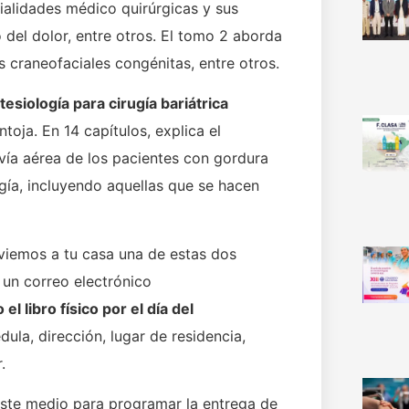
cialidades médico quirúrgicas y sus
 del dolor, entre otros. El tomo 2 aborda
craneofaciales congénitas, entre otros.
siología para cirugía bariátrica
toja. En 14 capítulos, explica el
 vía aérea de los pacientes con gordura
gía, incluyendo aquellas que se hacen
nviemos a tu casa una de estas dos
 un correo electrónico
el libro físico por el día del
la, dirección, lugar de residencia,
.
este medio para programar la entrega de