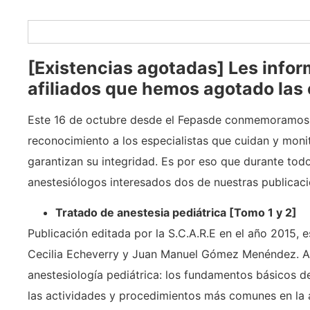
[Existencias agotadas] Les info
afiliados que hemos agotado las e
Este 16 de octubre desde el Fepasde conmemoramos e
reconocimiento a los especialistas que cuidan y moni
garantizan su integridad. Es por eso que durante to
anestesiólogos interesados dos de nuestras publicacio
Tratado de anestesia pediátrica [Tomo 1 y 2]
Publicación editada por la S.C.A.R.E en el año 2015, e
Cecilia Echeverry y Juan Manuel Gómez Menéndez. Ab
anestesiología pediátrica: los fundamentos básicos del 
las actividades y procedimientos más comunes en la 