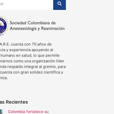
A.R.E. cuenta con 70 años de
cia y experiencia apoyando al
o humano en salud, lo que permite
onarnos como una organización líder
nda respaldo integral al gremio, para
 cuenta con gran solidez científica y
ica.
ias Recientes
Colombia fortalece su