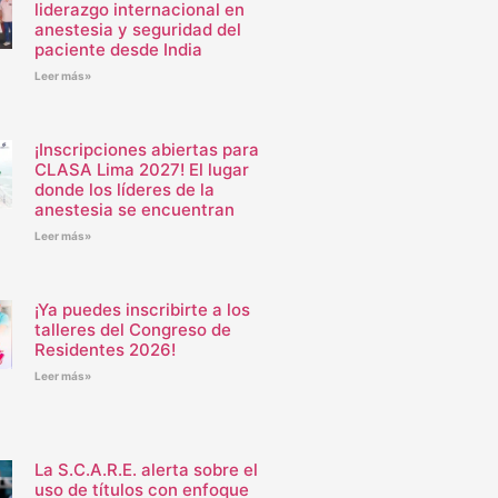
liderazgo internacional en
anestesia y seguridad del
paciente desde India
Leer más»
¡Inscripciones abiertas para
CLASA Lima 2027! El lugar
donde los líderes de la
anestesia se encuentran
Leer más»
¡Ya puedes inscribirte a los
talleres del Congreso de
Residentes 2026!
Leer más»
La S.C.A.R.E. alerta sobre el
uso de títulos con enfoque