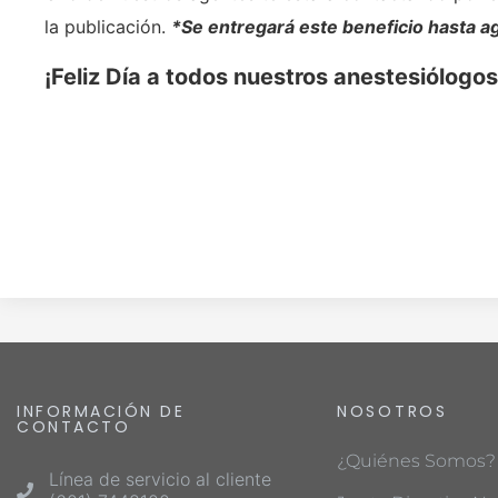
la publicación.
*Se entregará este beneficio hasta a
¡Feliz Día a todos nuestros anestesiólogos
INFORMACIÓN DE
NOSOTROS
CONTACTO
¿Quiénes Somos?
Línea de servicio al cliente