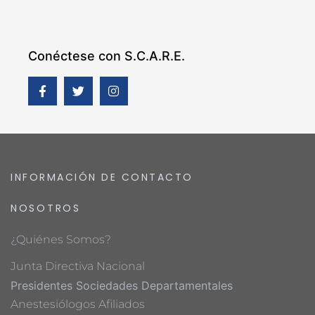
Conéctese con S.C.A.R.E.
INFORMACIÓN DE CONTACTO
NOSOTROS
¿Quiénes Somos?
Junta Directiva Nacional
Presidentes Sociedades Departamentales
Anestesiólogos Afiliados